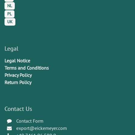
NL
PL
UK
Legal
Legal Notice
Terms and Conditions
Privacy Policy
Return Policy
Contact Us
Contact Form
export@eickemeyer.com