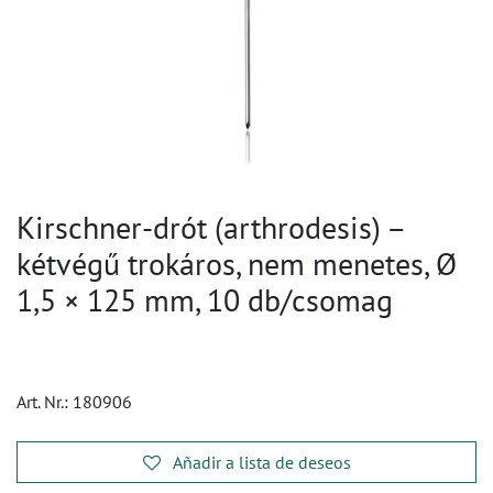
Kirschner-drót (arthrodesis) –
kétvégű trokáros, nem menetes, Ø
1,5 × 125 mm, 10 db/csomag
Art. Nr.:
180906
Añadir a lista de deseos