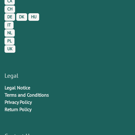
CA
CH
DE
DK
HU
IT
NL
PL
UK
Legal
Legal Notice
Terms and Conditions
Privacy Policy
Return Policy