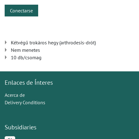
Conectarse
Kétvégű trokáros hegy (arthrodesis-drót)
Nem menetes
10 db/csomag
Enlaces de Ínteres
Acerca de
Delivery Conditions
Subsidiaries