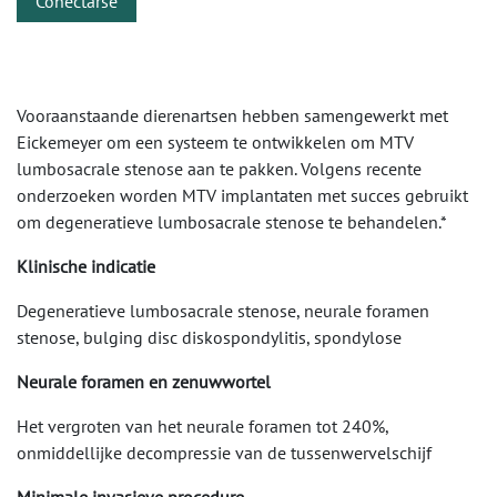
Conectarse
Vooraanstaande dierenartsen hebben samengewerkt met
Eickemeyer om een systeem te ontwikkelen om MTV
lumbosacrale stenose aan te pakken. Volgens recente
onderzoeken worden MTV implantaten met succes gebruikt
om degeneratieve lumbosacrale stenose te behandelen.*
Klinische indicatie
Degeneratieve lumbosacrale stenose, neurale foramen
stenose, bulging disc diskospondylitis, spondylose
Neurale foramen en zenuwwortel
Het vergroten van het neurale foramen tot 240%,
onmiddellijke decompressie van de tussenwervelschijf