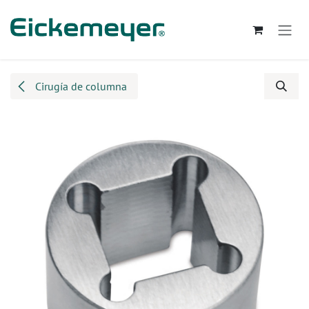
Ir al contenido
Cirugía de columna