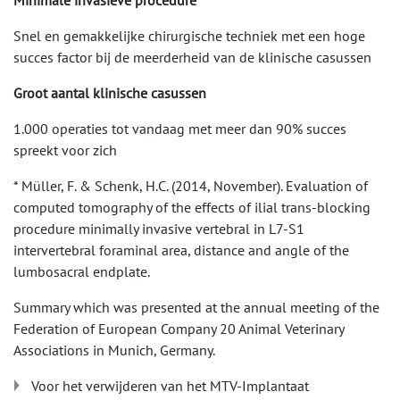
Minimale invasieve procedure
Snel en gemakkelijke chirurgische techniek met een hoge
succes factor bij de meerderheid van de klinische casussen
Groot aantal klinische casussen
1.000 operaties tot vandaag met meer dan 90% succes
spreekt voor zich
* Müller, F. & Schenk, H.C. (2014, November). Evaluation of
computed tomography of the effects of ilial trans-blocking
procedure minimally invasive vertebral in L7-S1
intervertebral foraminal area, distance and angle of the
lumbosacral endplate.
Summary which was presented at the annual meeting of the
Federation of European Company 20 Animal Veterinary
Associations in Munich, Germany.
Voor het verwijderen van het MTV-Implantaat