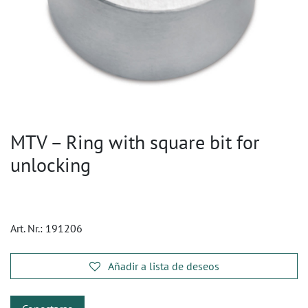
MTV – Ring with square bit for
unlocking
Art. Nr.:
191206
Añadir a lista de deseos