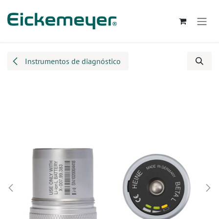
Ir al contenido
Instrumentos de diagnóstico