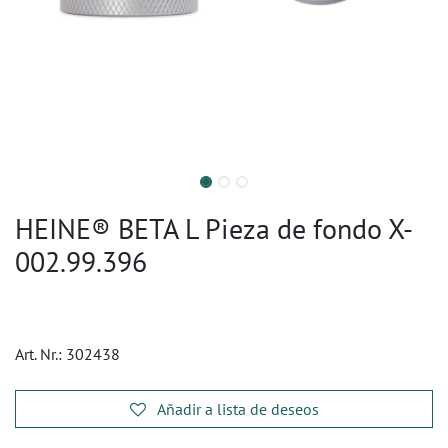
HEINE® BETA L Pieza de fondo X-
002.99.396
Art. Nr.:
302438
Añadir a lista de deseos