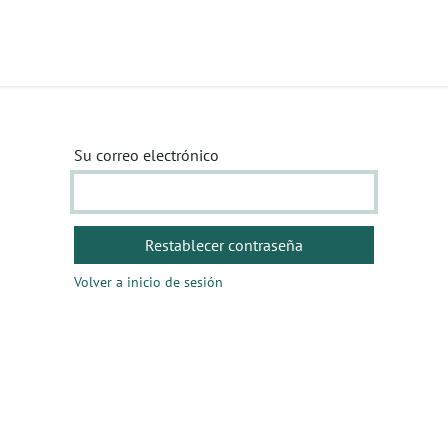
uctos
Cita
Contáctenos
Su correo electrónico
Restablecer contraseña
Volver a inicio de sesión