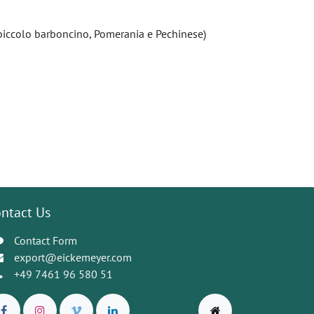
, piccolo barboncino, Pomerania e Pechinese)
ntact Us
Contact Form
export@eickemeyer.com
+49 7461 96 580 51