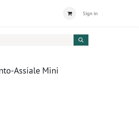
Sign in
nto-Assiale Mini