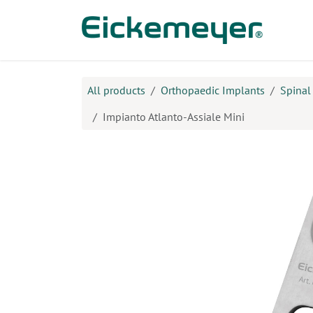
Skip to Content
Prod
All products
Orthopaedic Implants
Spinal
Impianto Atlanto-Assiale Mini