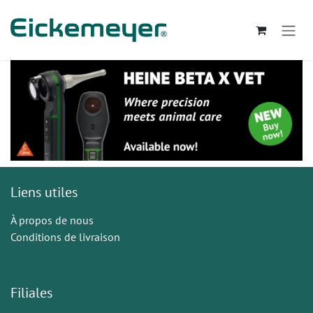
Se rendre au contenu
Liens utiles
À propos de nous
Conditions de livraison
Filiales