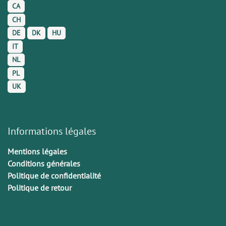
CA
CH
DE
DK
HU
IT
NL
PL
UK
Informations légales
Mentions légales
Conditions générales
Politique de confidentialité
Politique de retour