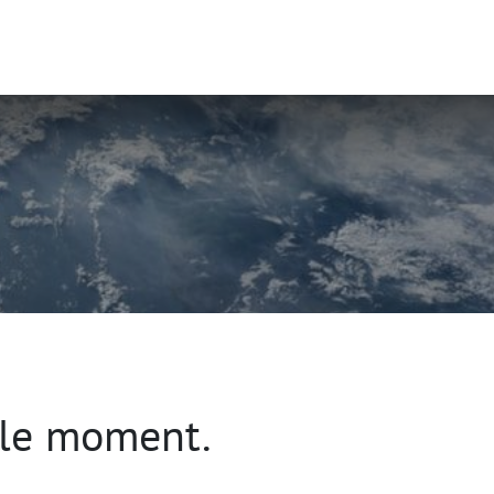
uits
Rendez-vous
Contactez-nous
 le moment.