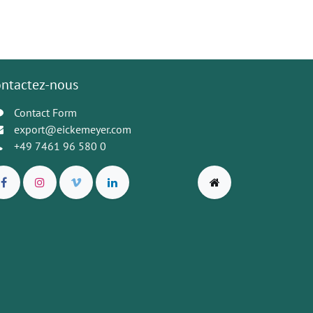
ntactez-nous
Contact Form
export@eickemeyer.com
+49 7461 96 580 0