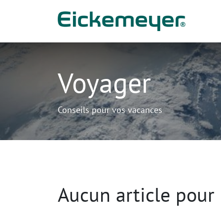
Se rendre au contenu
Prod
Voyager
Conseils pour vos vacances
Aucun article pour