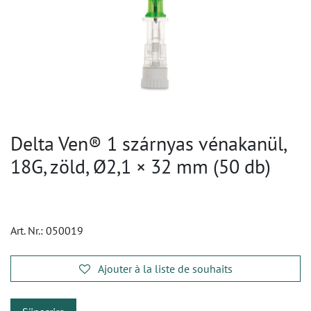
Delta Ven® 1 szárnyas vénakanül,
18G, zöld, Ø2,1 × 32 mm (50 db)
Art. Nr.:
050019
Ajouter à la liste de souhaits