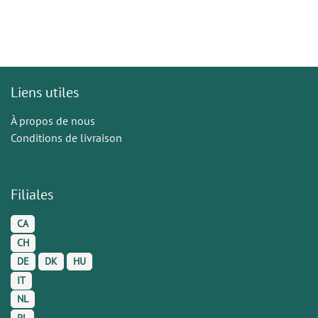
Liens utiles
À propos de nous
Conditions de livraison
Filiales
CA
CH
DE
DK
HU
IT
NL
PL