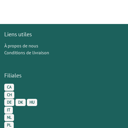
Liens utiles
À propos de nous
Conditions de livraison
Filiales
CA
CH
DE
DK
HU
IT
NL
PL