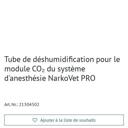
Tube de déshumidification pour le
module CO₂ du système
d'anesthésie NarkoVet PRO
Art. Nr.:
21304502
Ajouter à la liste de souhaits