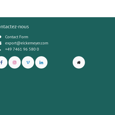
ntactez-nous
Contact Form
export@eickemeyer.com
+49 7461 96 580 0