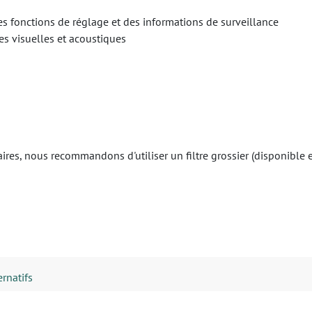
 des fonctions de réglage et des informations de surveillance
es visuelles et acoustiques
naires, nous recommandons d'utiliser un filtre grossier (disponibl
ernatifs