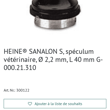
HEINE® SANALON S, spéculum
vétérinaire, Ø 2,2 mm, L 40 mm G-
000.21.310
Art. Nr.:
300122
Ajouter à la liste de souhaits