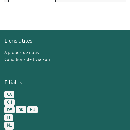
Liens utiles
À propos de nous
Conditions de livraison
Filiales
CA
CH
DE
DK
HU
IT
NL