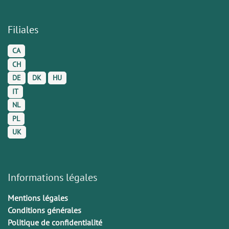
Filiales
CA
CH
DE
DK
HU
IT
NL
PL
UK
Informations légales
Mentions légales
Conditions générales
Politique de confidentialité