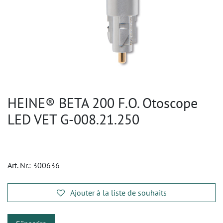
HEINE® BETA 200 F.O. Otoscope
LED VET G-008.21.250
Art. Nr.:
300636
Ajouter à la liste de souhaits