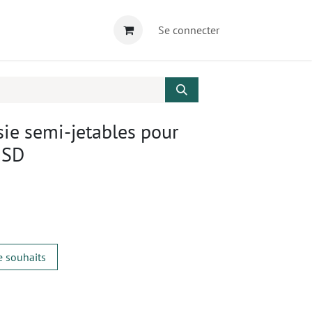
Se connecter
sie semi-jetables pour
 SD
de souhaits