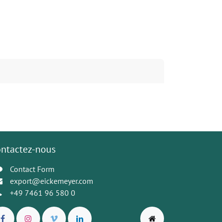
ntactez-nous
Contact Form
export@eickemeyer.com
+49 7461 96 580 0