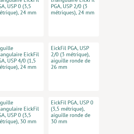
GA, USP 0 (3,5
PGA, USP 2/0 (3
étrique), 24 mm
métriques), 24 mm
guille
EickFil PGA, USP
iangulaire EickFil
2/0 (3 métrique),
GA, USP 4/0 (1,5
aiguille ronde de
étrique), 24 mm
26 mm
guille
EickFil PGA, USP 0
iangulaire EickFil
(3,5 métrique),
GA, USP 0 (3,5
aiguille ronde de
étrique), 30 mm
30 mm